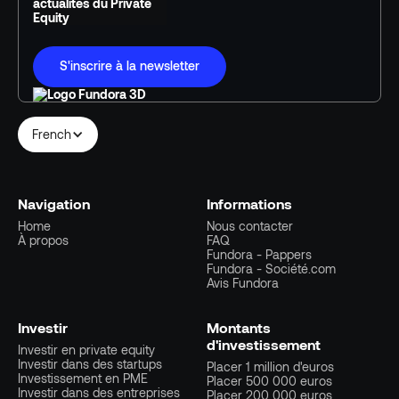
actualités du Private
Equity
S'inscrire à la newsletter
French
Navigation
Informations
Home
Nous contacter
À propos
FAQ
Fundora - Pappers
Fundora - Société.com
Avis Fundora
Investir
Montants
d'investissement
Investir en private equity
Investir dans des startups
Placer 1 million d'euros
Investissement en PME
Placer 500 000 euros
Investir dans des entreprises
Placer 200 000 euros