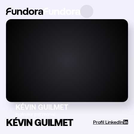
KÉVIN GUILMET
Ingénieur patrimonial
KÉVIN GUILMET
Profil LinkedIn