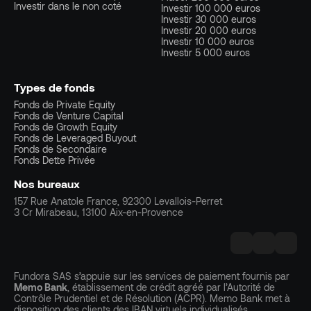
Investir dans le non coté
Investir 100 000 euros
Investir 30 000 euros
Investir 20 000 euros
Investir 10 000 euros
Investir 5 000 euros
Types de fonds
Fonds de Private Equity
Fonds de Venture Capital
Fonds de Growth Equity
Fonds de Leveraged Buyout
Fonds de Secondaire
Fonds Dette Privée
Nos bureaux
157 Rue Anatole France, 92300 Levallois-Perret
3 Cr Mirabeau, 13100 Aix-en-Provence
Fundora SAS s’appuie sur les services de paiement fournis par
Memo Bank
, établissement de crédit agréé par l’Autorité de
Contrôle Prudentiel et de Résolution (ACPR). Memo Bank met à
disposition des clients des IBAN virtuels individualisés