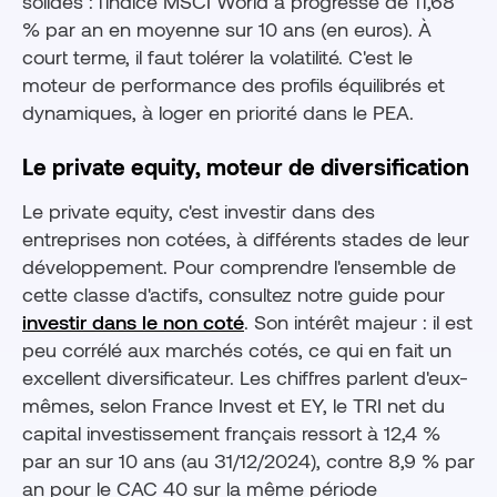
solides : l'indice MSCI World a progressé de 11,68
% par an en moyenne sur 10 ans (en euros). À
court terme, il faut tolérer la volatilité. C'est le
moteur de performance des profils équilibrés et
dynamiques, à loger en priorité dans le PEA.
Le private equity, moteur de diversification
Le private equity, c'est investir dans des
entreprises non cotées, à différents stades de leur
développement. Pour comprendre l'ensemble de
cette classe d'actifs, consultez notre guide pour
investir dans le non coté
. Son intérêt majeur : il est
peu corrélé aux marchés cotés, ce qui en fait un
excellent diversificateur. Les chiffres parlent d'eux-
mêmes, selon France Invest et EY, le TRI net du
capital investissement français ressort à 12,4 %
par an sur 10 ans (au 31/12/2024), contre 8,9 % par
an pour le CAC 40 sur la même période