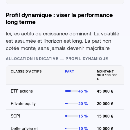
Profil dynamique : viser la performance
long terme
Ici, les actifs de croissance dominent. La volatilité
est assumée et l'horizon est long. La part non
cotée monte, sans jamais devenir majoritaire.
ALLOCATION INDICATIVE — PROFIL DYNAMIQUE
CLASSE D'ACTIFS
PART
MONTANT
SUR 100 000
€
ETF actions
45 %
45 000 €
Private equity
20 %
20 000 €
SCPI
15 %
15 000 €
Dette privée et
10 %
10 000 €