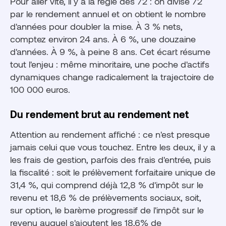
Pour aller vite, il y a la règle des 72 : on divise 72
par le rendement annuel et on obtient le nombre
d'années pour doubler la mise. À 3 % nets,
comptez environ 24 ans. À 6 %, une douzaine
d'années. À 9 %, à peine 8 ans. Cet écart résume
tout l'enjeu : même minoritaire, une poche d'actifs
dynamiques change radicalement la trajectoire de
100 000 euros.
Du rendement brut au rendement net
Attention au rendement affiché : ce n'est presque
jamais celui que vous touchez. Entre les deux, il y a
les frais de gestion, parfois des frais d'entrée, puis
la fiscalité : soit le prélèvement forfaitaire unique de
31,4 %, qui comprend déjà 12,8 % d'impôt sur le
revenu et 18,6 % de prélèvements sociaux, soit,
sur option, le barème progressif de l'impôt sur le
revenu auquel s'ajoutent les 18,6% de