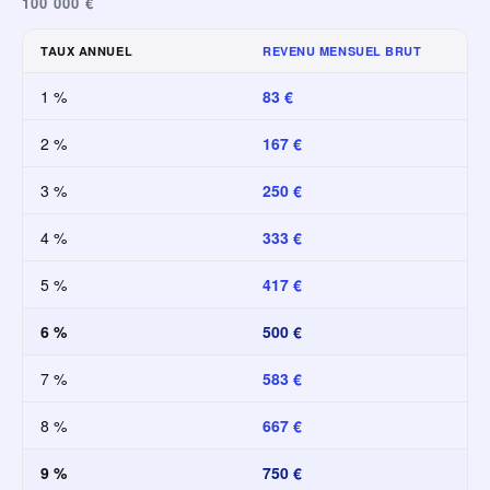
100 000 €
TAUX ANNUEL
REVENU MENSUEL BRUT
1 %
83 €
2 %
167 €
3 %
250 €
4 %
333 €
5 %
417 €
6 %
500 €
7 %
583 €
8 %
667 €
9 %
750 €