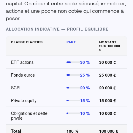
capital. On répartit entre socle sécurisé, immobilier,
actions et une poche non cotée qui commence à
peser.
ALLOCATION INDICATIVE — PROFIL ÉQUILIBRÉ
CLASSE D'ACTIFS
PART
MONTANT
SUR 100 000
€
ETF actions
30 %
30 000 €
Fonds euros
25 %
25 000 €
SCPI
20 %
20 000 €
Private equity
15 %
15 000 €
Obligations et dette
10 %
10 000 €
privée
Total
100 %
100 000 €