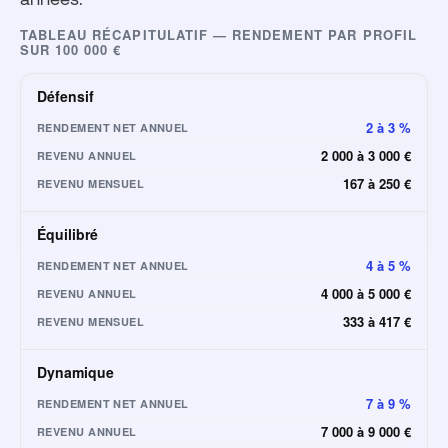
TABLEAU RÉCAPITULATIF — RENDEMENT PAR PROFIL
SUR 100 000 €
Défensif
2 à 3 %
RENDEMENT NET ANNUEL
2 000 à 3 000 €
REVENU ANNUEL
167 à 250 €
REVENU MENSUEL
Équilibré
4 à 5 %
RENDEMENT NET ANNUEL
4 000 à 5 000 €
REVENU ANNUEL
333 à 417 €
REVENU MENSUEL
Dynamique
7 à 9 %
RENDEMENT NET ANNUEL
7 000 à 9 000 €
REVENU ANNUEL