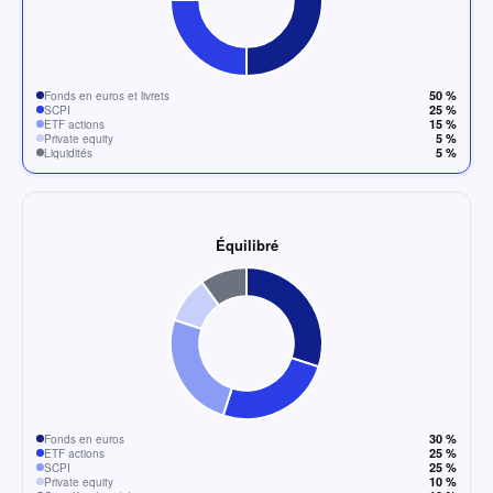
50 %
Fonds en euros et livrets
25 %
SCPI
15 %
ETF actions
5 %
Private equity
5 %
Liquidités
Équilibré
30 %
Fonds en euros
25 %
ETF actions
25 %
SCPI
10 %
Private equity