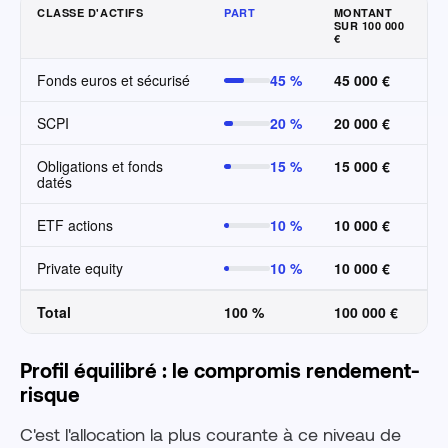
CLASSE D'ACTIFS
PART
MONTANT
SUR 100 000
€
Fonds euros et sécurisé
45 %
45 000 €
SCPI
20 %
20 000 €
Obligations et fonds
15 %
15 000 €
datés
ETF actions
10 %
10 000 €
Private equity
10 %
10 000 €
Total
100 %
100 000 €
Profil équilibré : le compromis rendement-
risque
C'est l'allocation la plus courante à ce niveau de