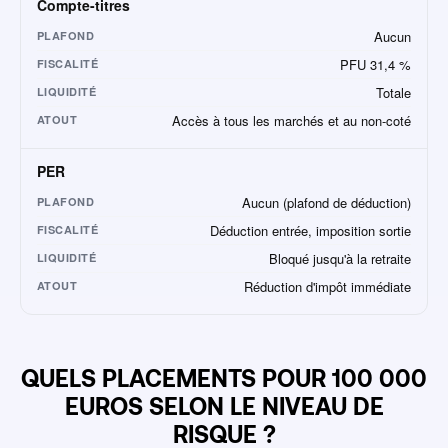
Compte-titres
Aucun
PLAFOND
PFU 31,4 %
FISCALITÉ
Totale
LIQUIDITÉ
Accès à tous les marchés et au non-coté
ATOUT
PER
Aucun (plafond de déduction)
PLAFOND
Déduction entrée, imposition sortie
FISCALITÉ
Bloqué jusqu'à la retraite
LIQUIDITÉ
Réduction d'impôt immédiate
ATOUT
QUELS PLACEMENTS POUR 100 000
EUROS SELON LE NIVEAU DE
RISQUE ?