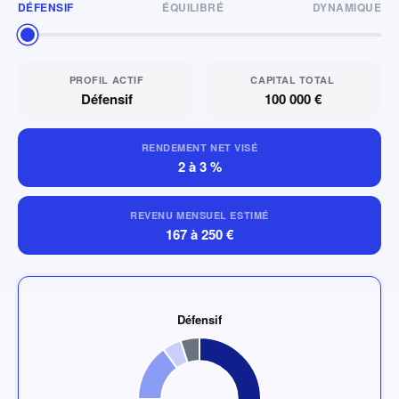
DÉFENSIF
ÉQUILIBRÉ
DYNAMIQUE
PROFIL ACTIF
CAPITAL TOTAL
Défensif
100 000 €
RENDEMENT NET VISÉ
2 à 3 %
REVENU MENSUEL ESTIMÉ
167 à 250 €
Défensif