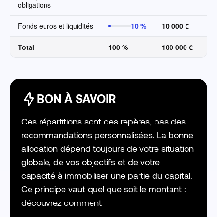
obligations
Fonds euros et liquidités
10 %
10 000 €
Total
100 %
100 000 €
BON À SAVOIR
Ces répartitions sont des repères, pas des
recommandations personnalisées. La bonne
allocation dépend toujours de votre situation
globale, de vos objectifs et de votre
capacité à immobiliser une partie du capital.
Ce principe vaut quel que soit le montant :
découvrez comment
placer 10 000 euros
selon son profil