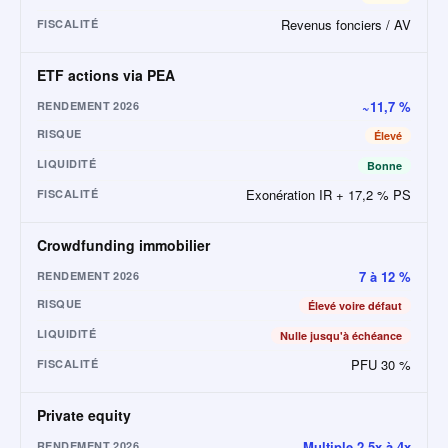
Revenus fonciers / AV
FISCALITÉ
ETF actions via PEA
~11,7 %
RENDEMENT 2026
RISQUE
Élevé
LIQUIDITÉ
Bonne
Exonération IR + 17,2 % PS
FISCALITÉ
Crowdfunding immobilier
7 à 12 %
RENDEMENT 2026
RISQUE
Élevé voire défaut
LIQUIDITÉ
Nulle jusqu'à échéance
PFU 30 %
FISCALITÉ
Private equity
Multiple 2,5x à 4x
RENDEMENT 2026