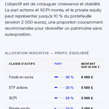
L'objectif est de conjuguer croissance et stabilité.
La part actions et SCPI monte, et le private equity
peut représenter jusqu'à 10 % du portefeuille
(environ 2 000 euros), une proportion couramment
recommandée pour diversifier un patrimoine sans
surexposition.
ALLOCATION INDICATIVE — PROFIL ÉQUILIBRÉ
CLASSE D'ACTIFS
PART
MONTANT
SUR 20 000 €
Fonds en euros
30 %
6 000 €
ETF actions
25 %
5 000 €
SCPI
25 %
5 000 €
Private equity
10 %
2 000 €