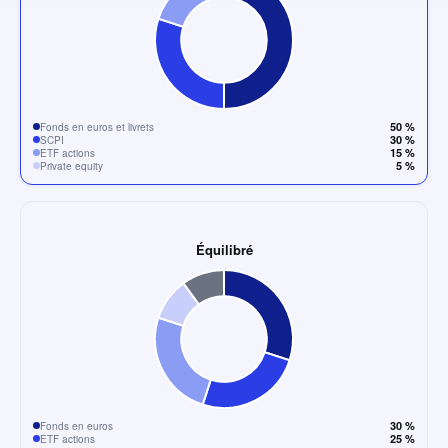
50 %
Fonds en euros et livrets
30 %
SCPI
15 %
ETF actions
5 %
Private equity
Équilibré
30 %
Fonds en euros
25 %
ETF actions