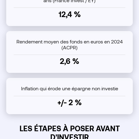
ans (France Invest / EY)
12,4 %
Rendement moyen des fonds en euros en 2024
(ACPR)
2,6 %
Inflation qui érode une épargne non investie
+/- 2 %
LES ÉTAPES À POSER AVANT
D'INVESTIR