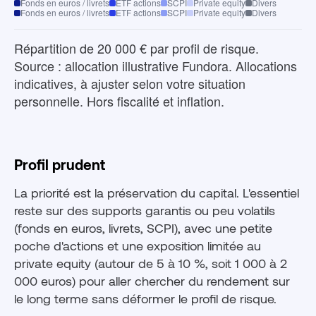
Fonds en euros / livrets
ETF actions
SCPI
Private equity
Divers
Fonds en euros / livrets
ETF actions
SCPI
Private equity
Divers
Répartition de 20 000 € par profil de risque.
Source : allocation illustrative Fundora. Allocations
indicatives, à ajuster selon votre situation
personnelle. Hors fiscalité et inflation.
Profil prudent
La priorité est la préservation du capital. L'essentiel
reste sur des supports garantis ou peu volatils
(fonds en euros, livrets, SCPI), avec une petite
poche d'actions et une exposition limitée au
private equity (autour de 5 à 10 %, soit 1 000 à 2
000 euros) pour aller chercher du rendement sur
le long terme sans déformer le profil de risque.