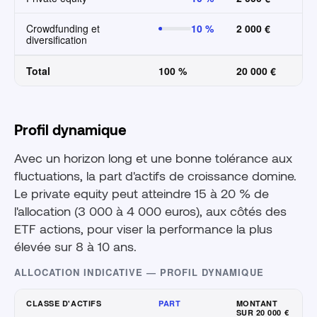
Crowdfunding et
10 %
2 000 €
diversification
Total
100 %
20 000 €
Profil dynamique
Avec un horizon long et une bonne tolérance aux
fluctuations, la part d'actifs de croissance domine.
Le private equity peut atteindre 15 à 20 % de
l'allocation (3 000 à 4 000 euros), aux côtés des
ETF actions, pour viser la performance la plus
élevée sur 8 à 10 ans.
ALLOCATION INDICATIVE — PROFIL DYNAMIQUE
CLASSE D'ACTIFS
PART
MONTANT
SUR 20 000 €