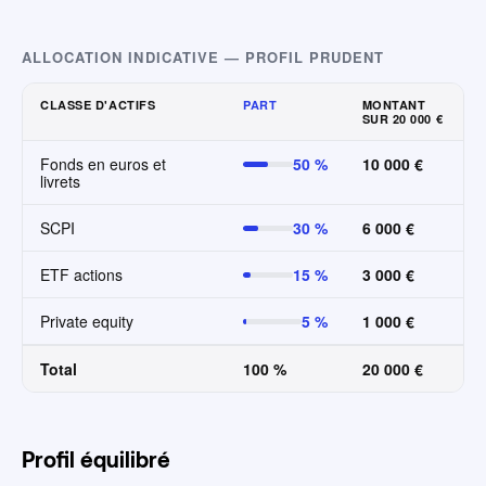
ALLOCATION INDICATIVE — PROFIL PRUDENT
CLASSE D'ACTIFS
PART
MONTANT
SUR 20 000 €
Fonds en euros et
50 %
10 000 €
livrets
SCPI
30 %
6 000 €
ETF actions
15 %
3 000 €
Private equity
5 %
1 000 €
Total
100 %
20 000 €
Profil équilibré