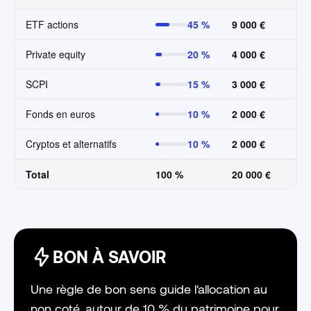
ETF actions
45 %
9 000 €
Private equity
20 %
4 000 €
SCPI
15 %
3 000 €
Fonds en euros
10 %
2 000 €
Cryptos et alternatifs
10 %
2 000 €
Total
100 %
20 000 €
BON À SAVOIR
Une règle de bon sens guide l'allocation au
non coté, autour de 10 % du patrimoine pour