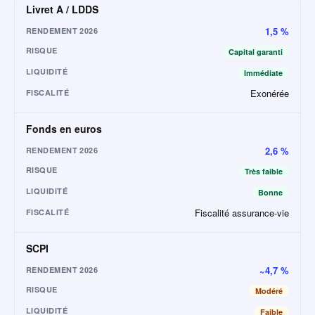
Livret A / LDDS
1,5 %
RENDEMENT 2026
RISQUE
Capital garanti
LIQUIDITÉ
Immédiate
Exonérée
FISCALITÉ
Fonds en euros
2,6 %
RENDEMENT 2026
RISQUE
Très faible
LIQUIDITÉ
Bonne
Fiscalité assurance-vie
FISCALITÉ
SCPI
~4,7 %
RENDEMENT 2026
RISQUE
Modéré
LIQUIDITÉ
Faible