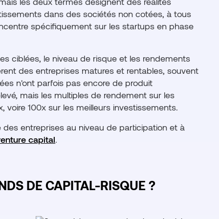
 mais les deux termes désignent des réalités
estissements dans des sociétés non cotées, à tous
oncentre spécifiquement sur les startups en phase
ises ciblées, le niveau de risque et les rendements
èrent des entreprises matures et rentables, souvent
ncées n'ont parfois pas encore de produit
élevé, mais les multiples de rendement sur les
 voire 100x sur les meilleurs investissements.
 des entreprises au niveau de participation et à
venture capital
.
DS DE CAPITAL-RISQUE ?