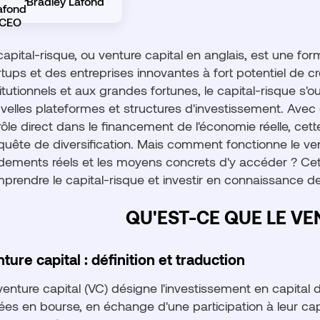
Bradley Lafond
capital-risque, ou venture capital en anglais, est une fo
rtups et des entreprises innovantes à fort potentiel de 
titutionnels et aux grandes fortunes, le capital-risque s'o
velles plateformes et structures d'investissement. Ave
rôle direct dans le financement de l'économie réelle, cett
quête de diversification. Mais comment fonctionne le vent
dements réels et les moyens concrets d'y accéder ? Cet 
prendre le capital-risque et investir en connaissance d
QU'EST-CE QUE LE VE
ture capital : définition et traduction
venture capital (VC) désigne l'investissement en capital
ées en bourse, en échange d'une participation à leur capi