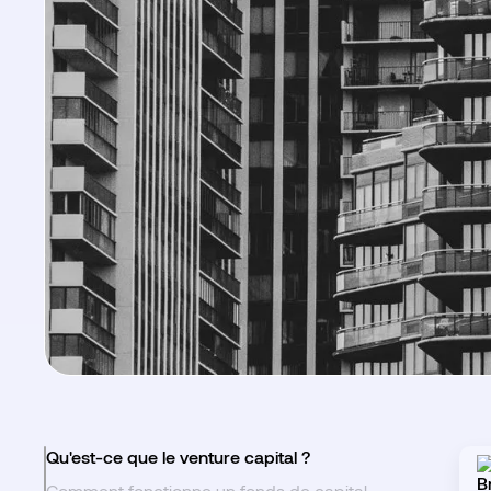
Qu'est-ce que le venture capital ?
Comment fonctionne un fonds de capital-