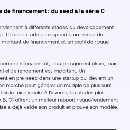
s de financement : du seed à la série C
erviennent à différents stades du développement
up. Chaque stade correspond à un niveau de
n montant de financement et un profil de risque
ncement intervient tôt, plus le risque est élevé, mais
entiel de rendement est important. Un
ent en pre-seed dans une startup qui devient un
on marché peut générer un multiple de plusieurs
ois la mise initiale. A l'inverse, les stades plus
ie B, C) offrent un meilleur rapport risque/rendement
rise a déjà validé son produit et prouvé son modèle.