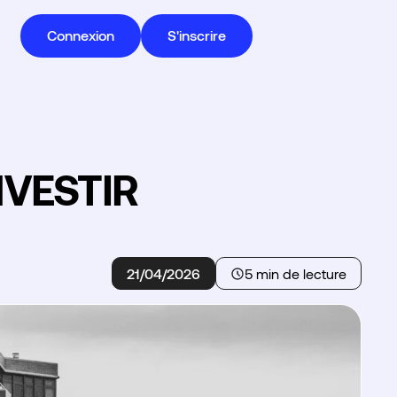
Connexion
S'inscrire
NVESTIR
21/04/2026
5 min de lecture