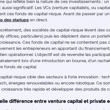
me qui reflète bien la nature de ces investissements : un
t aussi significatif. Les VCs (venture capitalists, ou capit
ent ces fonds de capital-risque. Avant de passer par un 
s des startups
en direct.
crètement, des sociétés de capital-risque lèvent des capi
ily offices, particuliers) puis les déploient dans un porte
croissance. Ces fonds de capital ne se contentent pas 
ivement les entrepreneurs en apportant du financement,
tien opérationnel. L'objectif est de revendre les participa
éralement lors d'une introduction en bourse, d'un rachat
re fonds de capital.
capital-risque cible des secteurs à forte innovation : techn
tech, énergies renouvelables ou encore robotique. Ce so
 croissance très rapide et développer des produits de ru
lle différence entre venture capital et private e