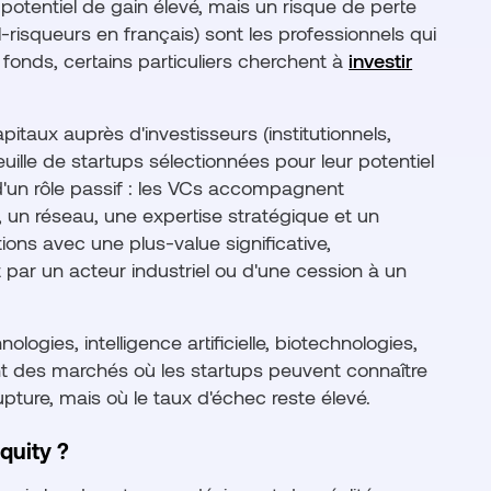
 potentiel de gain élevé, mais un risque de perte
al-risqueurs en français) sont les professionnels qui
fonds, certains particuliers cherchent à
investir
taux auprès d'investisseurs (institutionnels,
feuille de startups sélectionnées pour leur potentiel
d'un rôle passif : les VCs accompagnent
 un réseau, une expertise stratégique et un
tions avec une plus-value significative,
 par un acteur industriel ou d'une cession à un
ologies, intelligence artificielle, biotechnologies,
nt des marchés où les startups peuvent connaître
pture, mais où le taux d'échec reste élevé.
quity ?