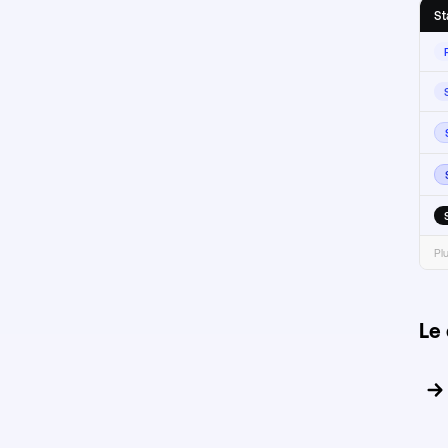
St
Pl
Le 