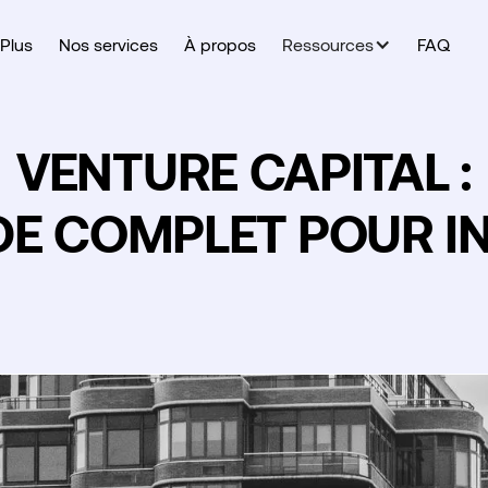
Plus
Nos services
À propos
Ressources
FAQ
VENTURE CAPITAL :
DE COMPLET POUR I