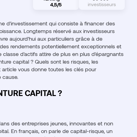
investisseurs
4,5/5
rme d'investissement qui consiste à financer des
croissance. Longtemps réservé aux investisseurs
uvre aujourd'hui aux particuliers grâce à de
c des rendements potentiellement exceptionnels et
e classe d'actifs attire de plus en plus d'épargnants
ure capital ? Quels sont les risques, les
article vous donne toutes les clés pour
e cause.
NTURE CAPITAL ?
 dans des entreprises jeunes, innovantes et non
tal. En français, on parle de capital-risque, un