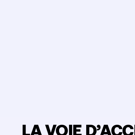
LA VOIE D’AC