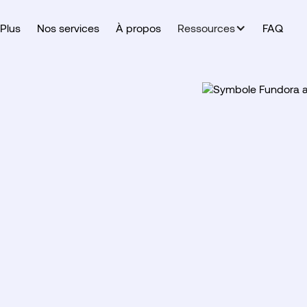
Plus
Nos services
À propos
Ressources
FAQ