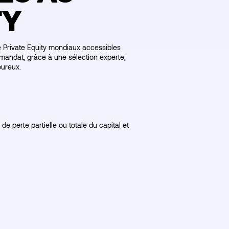
TY
 Private Equity mondiaux accessibles
s mandat, grâce à une sélection experte,
oureux.
e perte partielle ou totale du capital et