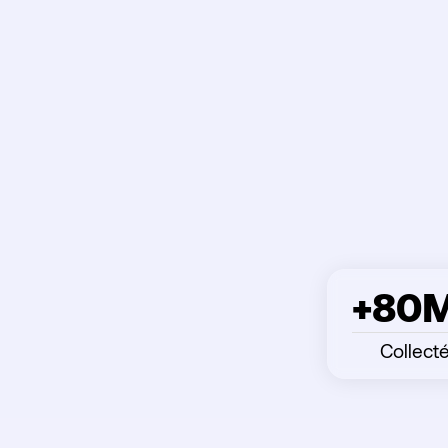
+80
Collect