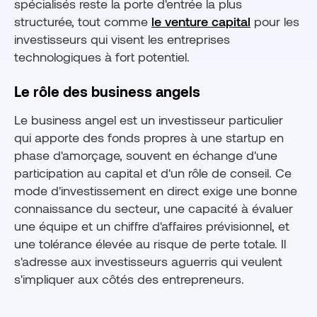
spécialisés reste la porte d'entrée la plus
structurée, tout comme
le venture capital
pour les
investisseurs qui visent les entreprises
technologiques à fort potentiel.
Le rôle des business angels
Le business angel est un investisseur particulier
qui apporte des fonds propres à une startup en
phase d'amorçage, souvent en échange d'une
participation au capital et d'un rôle de conseil. Ce
mode d'investissement en direct exige une bonne
connaissance du secteur, une capacité à évaluer
une équipe et un chiffre d'affaires prévisionnel, et
une tolérance élevée au risque de perte totale. Il
s'adresse aux investisseurs aguerris qui veulent
s'impliquer aux côtés des entrepreneurs.