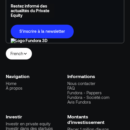
Restez informé des
actualités du Private
Equity
S'inscrire à la newsletter
French
Navigation
Informations
Home
Nous contacter
À propos
FAQ
Fundora - Pappers
Fundora - Société.com
Avis Fundora
Investir
Montants
d'investissement
Investir en private equity
Investir dans des startups
Placer 1 million d'euros