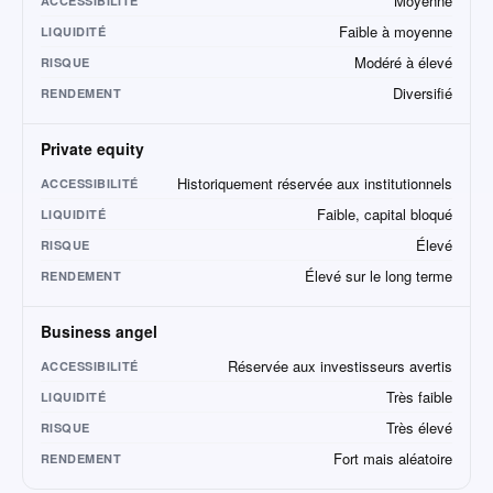
Moyenne
ACCESSIBILITÉ
Faible à moyenne
LIQUIDITÉ
Modéré à élevé
RISQUE
Diversifié
RENDEMENT
Private equity
Historiquement réservée aux institutionnels
ACCESSIBILITÉ
Faible, capital bloqué
LIQUIDITÉ
Élevé
RISQUE
Élevé sur le long terme
RENDEMENT
Business angel
Réservée aux investisseurs avertis
ACCESSIBILITÉ
Très faible
LIQUIDITÉ
Très élevé
RISQUE
Fort mais aléatoire
RENDEMENT