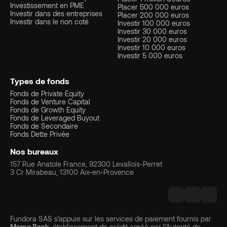
Investissement en PME
Placer 500 000 euros
Investir dans des entreprises
Placer 200 000 euros
Investir dans le non coté
Investir 100 000 euros
Investir 30 000 euros
Investir 20 000 euros
Investir 10 000 euros
Investir 5 000 euros
Types de fonds
Fonds de Private Equity
Fonds de Venture Capital
Fonds de Growth Equity
Fonds de Leveraged Buyout
Fonds de Secondaire
Fonds Dette Privée
Nos bureaux
157 Rue Anatole France, 92300 Levallois-Perret
3 Cr Mirabeau, 13100 Aix-en-Provence
Fundora SAS s’appuie sur les services de paiement fournis par
Memo Bank
, établissement de crédit agréé par l’Autorité de