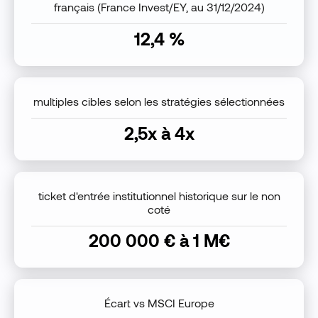
français (France Invest/EY, au 31/12/2024)
12,4 %
multiples cibles selon les stratégies sélectionnées
2,5x à 4x
ticket d'entrée institutionnel historique sur le non
coté
200 000 € à 1 M€
Écart vs MSCI Europe