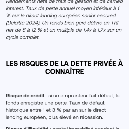
Rendements nets de frais de gestion et de carried
interest. Taux de perte annuel moyen inférieur à 1
% sur le direct lending européen senior secured
(Deloitte 2024). Un fonds bien géré délivre un TRI
net de 8 à 12 % et un multiple de 1,4x à 1,7x sur un
cycle complet.
LES RISQUES DE LA DETTE PRIVÉE À
CONNAÎTRE
Risque de crédit
: si un emprunteur fait défaut, le
fonds enregistre une perte. Taux de défaut
historique entre 1 et 3 % par an sur le direct
lending européen, plus élevé en récession.
Risque d'illiquidité
: capital immobilisé pendant la