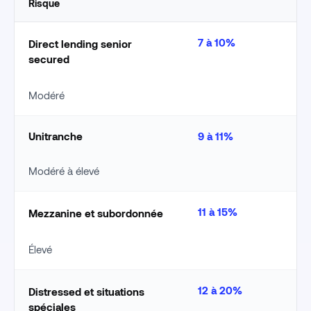
Risque
7 à 10%
Direct lending senior
secured
Modéré
Unitranche
9 à 11%
Modéré à élevé
11 à 15%
Mezzanine et subordonnée
Élevé
12 à 20%
Distressed et situations
spéciales