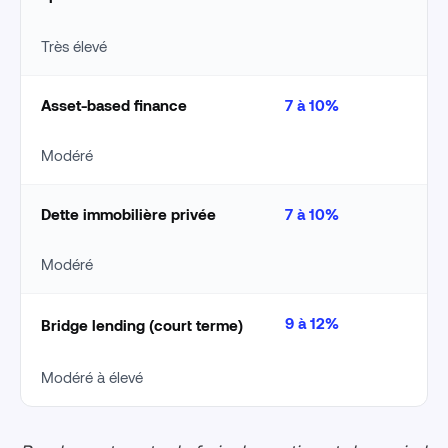
Très élevé
Asset-based finance
7 à 10%
Modéré
Dette immobilière privée
7 à 10%
Modéré
9 à 12%
Bridge lending (court terme)
Modéré à élevé