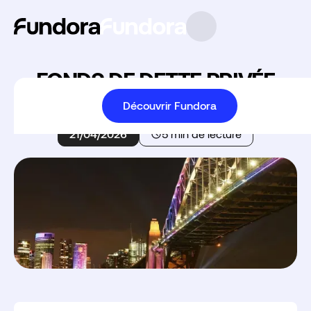
FONDS DE DETTE PRIVÉE
Découvrir Fundora
Accueil
Fonds de dette privée
21/04/2026
5 min de lecture