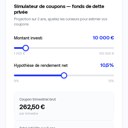
Simulateur de coupons — fonds de dette
privée
Projection sur 2 ans, ajustez les curseurs pour estimer vos
coupons
10 000 €
Montant investi
1 000 €
100 000 €
10,5%
Hypothèse de rendement net
9%
12%
Coupon trimestriel brut
262,50 €
par trimestre
Total intérêts sur 2 ans