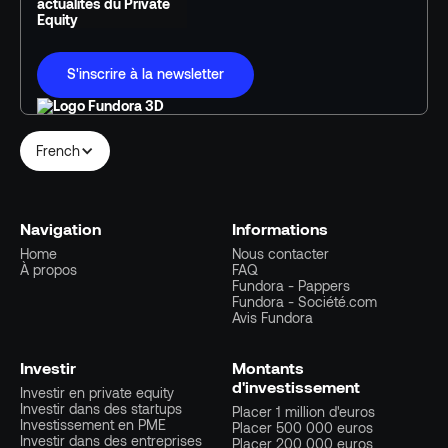
actualités du Private
Equity
S'inscrire à la newsletter
French
Navigation
Informations
Home
Nous contacter
À propos
FAQ
Fundora - Pappers
Fundora - Société.com
Avis Fundora
Investir
Montants
d'investissement
Investir en private equity
Investir dans des startups
Placer 1 million d'euros
Investissement en PME
Placer 500 000 euros
Investir dans des entreprises
Placer 200 000 euros