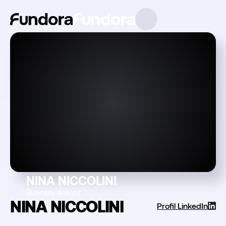
NINA NICCOLINI
Business Analyst
NINA NICCOLINI
Profil LinkedIn