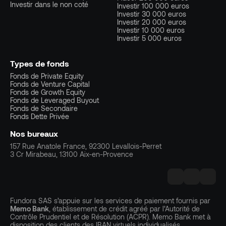
Investir dans le non coté
Investir 100 000 euros
Investir 30 000 euros
Investir 20 000 euros
Investir 10 000 euros
Investir 5 000 euros
Types de fonds
Fonds de Private Equity
Fonds de Venture Capital
Fonds de Growth Equity
Fonds de Leveraged Buyout
Fonds de Secondaire
Fonds Dette Privée
Nos bureaux
157 Rue Anatole France, 92300 Levallois-Perret
3 Cr Mirabeau, 13100 Aix-en-Provence
Fundora SAS s’appuie sur les services de paiement fournis par
Memo Bank
, établissement de crédit agréé par l’Autorité de
Contrôle Prudentiel et de Résolution (ACPR). Memo Bank met à
disposition des clients des IBAN virtuels individualisés