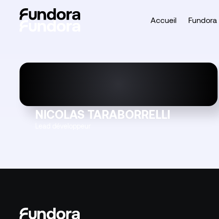
Accueil
Fundora 
NICOLAS TARABORRELLI
Lead développeur