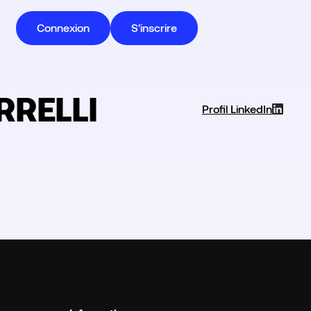
Connexion
S'inscrire
RRELLI
Profil LinkedIn