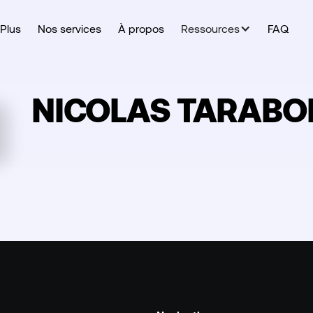
Plus
Nos services
À propos
Ressources
FAQ
NICOLAS TARABO