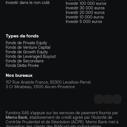
Investir dans le non coté
Investir 100 000 euros
Investir 30 000 euros
Investir 20 000 euros
Investir 10 000 euros
Investir 5 000 euros
Types de fonds
Fonds de Private Equity
Fonds de Venture Capital
Fonds de Growth Equity
Fonds de Leveraged Buyout
Fonds de Secondaire
Fonds Dette Privée
Nos bureaux
157 Rue Anatole France, 92300 Levallois-Perret
3 Cr Mirabeau, 13100 Aix-en-Provence
Fundora SAS s’appuie sur les services de paiement fournis par
Memo Bank
, établissement de crédit agréé par l’Autorité de
Contrôle Prudentiel et de Résolution (ACPR). Memo Bank met à
disposition des clients des IBAN virtuels individualisés