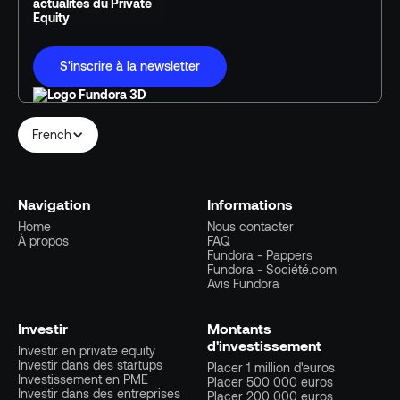
actualités du Private
Equity
S'inscrire à la newsletter
French
Navigation
Informations
Home
Nous contacter
À propos
FAQ
Fundora - Pappers
Fundora - Société.com
Avis Fundora
Investir
Montants
d'investissement
Investir en private equity
Investir dans des startups
Placer 1 million d'euros
Investissement en PME
Placer 500 000 euros
Investir dans des entreprises
Placer 200 000 euros