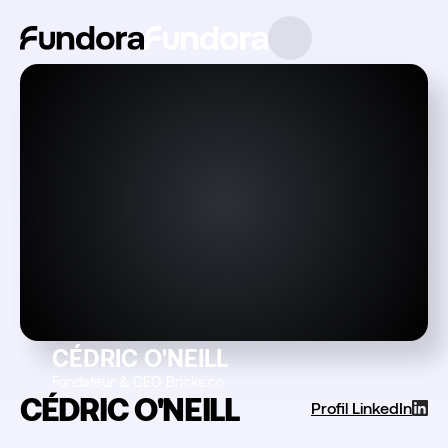
CÉDRIC O'NEILL
Fondateur & CEO Bricks.co
CÉDRIC O'NEILL
Profil LinkedIn