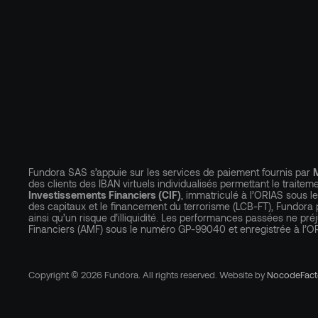
Fundora SAS s’appuie sur les services de paiement fournis par
des clients des IBAN virtuels individualisés permettant le traitem
Investissements Financiers (CIF)
, immatriculé à l’ORIAS sous le
des capitaux et le financement du terrorisme (LCB-FT), Fundora 
ainsi qu’un risque d’illiquidité. Les performances passées ne pr
Financiers (AMF) sous le numéro GP-99040 et enregistrée à l’O
Copyright © 2026 Fundora. All rights reserved. Website by
NocodeFact