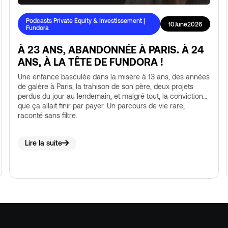
Podcasts Private Equity & Investissement |
10
June
2026
Fundora
À 23 ANS, ABANDONNÉE À PARIS. À 24
ANS, À LA TÊTE DE FUNDORA !
Une enfance basculée dans la misère à 13 ans, des années
de galère à Paris, la trahison de son père, deux projets
perdus du jour au lendemain, et malgré tout, la conviction
que ça allait finir par payer. Un parcours de vie rare,
raconté sans filtre.
Lire la suite