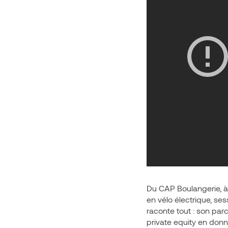
Du CAP Boulangerie, à 
en vélo électrique, se
raconte tout : son par
private equity en donn