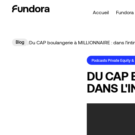
Accueil
Fundora 
Blog
/
Du CAP boulangerie à MILLIONNAIRE : dans l'in
Podcasts Private Equity &
DU CAP 
DANS L'