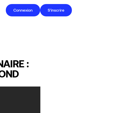
Connexion
S'inscrire
AIRE :
FOND