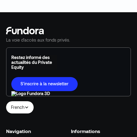
La voie d'accès aux fonds privés.
Restez informé des
actualités du Private
Equity
S'inscrire à la newsletter
French
Navigation
Informations