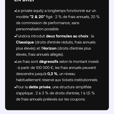
•
Le private equity a longtemps fonctionné sur un
modèle
"2 & 20"
figé : 2 % de frais annuels, 20 %
de commission de performance, sans
personnalisation possible.
•
Fundora introduit
deux formules au choix
: la
Classique
(droits d'entrée réduits, frais annuels
plus élevés) et l'
Horizon
(droits d'entrée plus
élevés, frais annuels allégés).
•
Les frais sont
dégressifs
selon le montant investi
: à partir de 100 000 €, les frais annuels peuvent
descendre jusqu'à
0,3 %
, un niveau
habituellement réservé aux tickets institutionnels.
•
Pour la
dette privée
, une structure simplifiée
s'applique : 2 à 3 % de droits d'entrée, 1 à 1,5 %
de frais annuels prélevés sur les coupons.