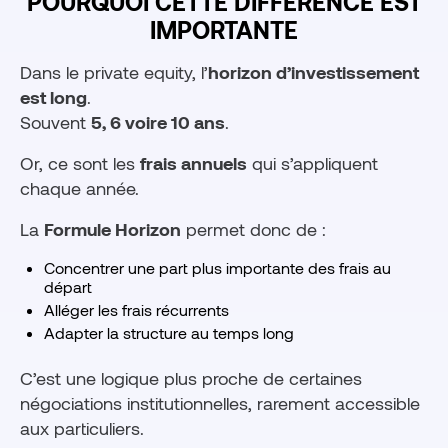
POURQUOI CETTE DIFFÉRENCE EST
IMPORTANTE
Dans le private equity, l’
horizon d’investissement
est long
.
Souvent
5, 6 voire 10 ans
.
Or, ce sont les
frais annuels
qui s’appliquent
chaque année.
La
Formule Horizon
permet donc de :
Concentrer une part plus importante des frais au
départ
Alléger les frais récurrents
Adapter la structure au temps long
C’est une logique plus proche de certaines
négociations institutionnelles, rarement accessible
aux particuliers.