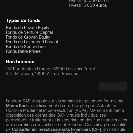
Investir 10 000 euros
Investir 5 000 euros
Types de fonds
Fonds de Private Equity
Fonds de Venture Capital
Fonds de Growth Equity
Fonds de Leveraged Buyout
Fonds de Secondaire
Fonds Dette Privée
Nos bureaux
157 Rue Anatole France, 92300 Levallois-Perret
3 Cr Mirabeau, 13100 Aix-en-Provence
Fundora SAS s’appuie sur les services de paiement fournis par
Memo Bank
, établissement de crédit agréé par l’Autorité de
Contrôle Prudentiel et de Résolution (ACPR). Memo Bank met à
disposition des clients des IBAN virtuels individualisés
permettant le traitement et la sécurisation des flux financiers liés
aux opérations d’investissement. Fundora Conseil agit en qualité
de
Conseiller en Investissements Financiers (CIF)
, immatriculé