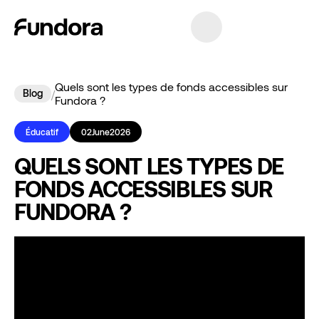
Quels sont les types de fonds accessibles sur
Blog
/
Fundora ?
Éducatif
02
June
2026
QUELS SONT LES TYPES DE
FONDS ACCESSIBLES SUR
FUNDORA ?