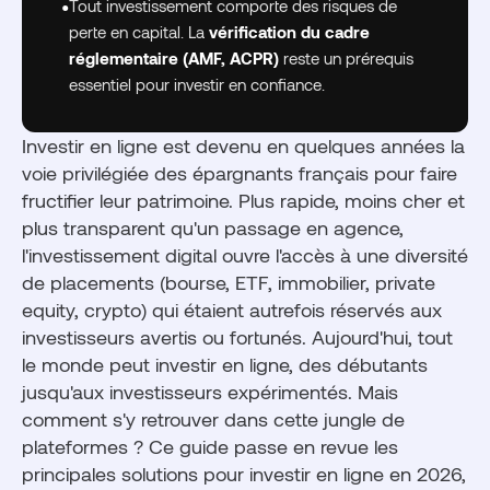
•
Tout investissement comporte des risques de
perte en capital. La
vérification du cadre
réglementaire (AMF, ACPR)
reste un prérequis
essentiel pour investir en confiance.
Investir en ligne est devenu en quelques années la
voie privilégiée des épargnants français pour faire
fructifier leur patrimoine. Plus rapide, moins cher et
plus transparent qu'un passage en agence,
l'investissement digital ouvre l'accès à une diversité
de placements (bourse, ETF, immobilier, private
equity, crypto) qui étaient autrefois réservés aux
investisseurs avertis ou fortunés. Aujourd'hui, tout
le monde peut investir en ligne, des débutants
jusqu'aux investisseurs expérimentés. Mais
comment s'y retrouver dans cette jungle de
plateformes ? Ce guide passe en revue les
principales solutions pour investir en ligne en 2026,