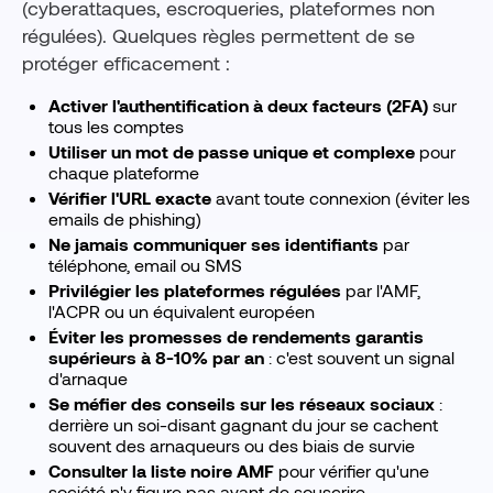
(cyberattaques, escroqueries, plateformes non
régulées). Quelques règles permettent de se
protéger efficacement :
Activer l'authentification à deux facteurs (2FA)
sur
tous les comptes
Utiliser un mot de passe unique et complexe
pour
chaque plateforme
Vérifier l'URL exacte
avant toute connexion (éviter les
emails de phishing)
Ne jamais communiquer ses identifiants
par
téléphone, email ou SMS
Privilégier les plateformes régulées
par l'AMF,
l'ACPR ou un équivalent européen
Éviter les promesses de rendements garantis
supérieurs à 8-10% par an
: c'est souvent un signal
d'arnaque
Se méfier des conseils sur les réseaux sociaux
:
derrière un soi-disant gagnant du jour se cachent
souvent des arnaqueurs ou des biais de survie
Consulter la liste noire AMF
pour vérifier qu'une
société n'y figure pas avant de souscrire