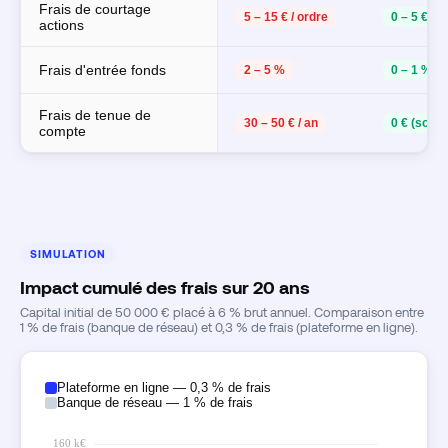
Frais de courtage
5 – 15 € / ordre
0 – 5 € / o
actions
Frais d'entrée fonds
2 – 5 %
0 – 1 %
Frais de tenue de
30 – 50 € / an
0 € (souve
compte
SIMULATION
Impact cumulé des frais sur 20 ans
Capital initial de 50 000 € placé à 6 % brut annuel. Comparaison entre
1 % de frais (banque de réseau) et 0,3 % de frais (plateforme en ligne).
Plateforme en ligne — 0,3 % de frais
Banque de réseau — 1 % de frais