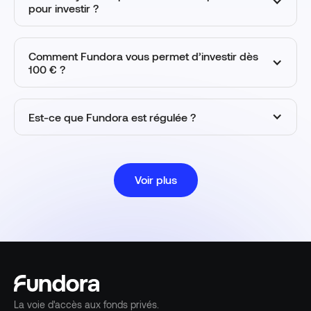
pour investir ?
Comment Fundora vous permet d’investir dès
100 € ?
Est-ce que Fundora est régulée ?
Voir plus
La voie d'accès aux fonds privés.