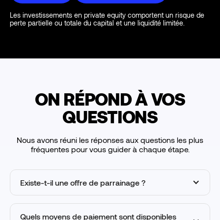
Les investissements en private equity comportent un risque de
perte partielle ou totale du capital et une liquidité limitée.
ON RÉPOND À VOS
QUESTIONS
Nous avons réuni les réponses aux questions les plus
fréquentes pour vous guider à chaque étape.
Existe-t-il une offre de parrainage ?
Quels moyens de paiement sont disponibles