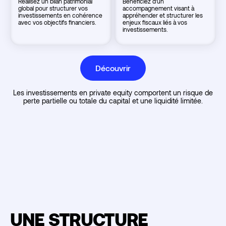
Réalisez un bilan patrimonial
Bénéficiez d’un
global pour structurer vos
accompagnement visant à
investissements en cohérence
appréhender et structurer les
avec vos objectifs financiers.
enjeux fiscaux liés à vos
investissements.
Découvrir
Les investissements en private equity comportent un risque de
perte partielle ou totale du capital et une liquidité limitée.
UNE STRUCTURE