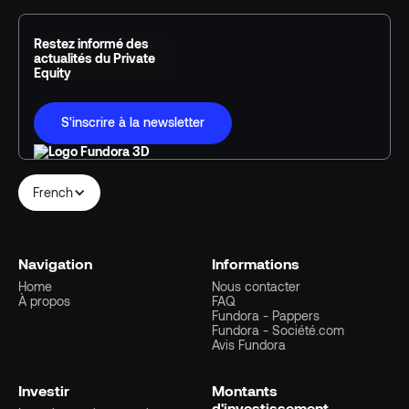
Restez informé des
actualités du Private
Equity
S'inscrire à la newsletter
French
Navigation
Informations
Home
Nous contacter
À propos
FAQ
Fundora - Pappers
Fundora - Société.com
Avis Fundora
Investir
Montants
d'investissement