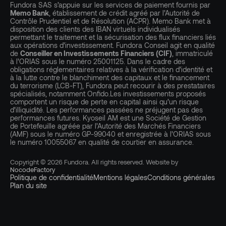
Fundora SAS s’appuie sur les services de paiement fournis par
Memo Bank
, établissement de crédit agréé par l’Autorité de
Contrôle Prudentiel et de Résolution (ACPR). Memo Bank met à
disposition des clients des IBAN virtuels individualisés
permettant le traitement et la sécurisation des flux financiers liés
aux opérations d’investissement. Fundora Conseil agit en qualité
de
Conseiller en Investissements Financiers (CIF)
, immatriculé
à l’ORIAS sous le numéro 25001125. Dans le cadre des
obligations réglementaires relatives à la vérification d’identité et
à la lutte contre le blanchiment des capitaux et le financement
du terrorisme (LCB-FT), Fundora peut recourir à des prestataires
spécialisés, notamment Onfido.Les investissements proposés
comportent un risque de perte en capital ainsi qu’un risque
d’illiquidité. Les performances passées ne préjugent pas des
performances futures. Kyoseil AM est une Société de Gestion
de Portefeuille agréée par l’Autorité des Marchés Financiers
(AMF) sous le numéro GP-99040 et enregistrée à l’ORIAS sous
le numéro 10055067 en qualité de courtier en assurance.
Copyright © 2026 Fundora. All rights reserved. Website by
NocodeFactory
Politique de confidentialité
Mentions légales
Conditions générales
Plan du site